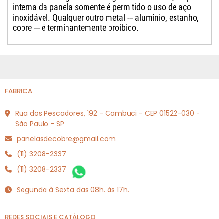
interna da panela somente é permitido o uso de aço
inoxidável. Qualquer outro metal --- alumínio, estanho,
cobre --- é terminantemente proibido.
FÁBRICA
Rua dos Pescadores, 192 - Cambuci - CEP 01522-030 -
São Paulo - SP
panelasdecobre@gmail.com
(11) 3208-2337
(11) 3208-2337
Segunda à Sexta das 08h. às 17h.
REDES SOCIAIS E CATÁLOGO