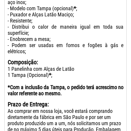
aço inox;
- Modelo com Tampa (opcional)
*
;
- Puxador e Alças Latão Maciço;
- Resistente;
- Distribui o calor de maneira igual em toda sua
superfície;
- Enobrecem a mesa;
- Podem ser usadas em fornos e fogões à gás e
elétricos;
Composição:
1 Panelinha com Alças de Latão
1 Tampa (Opcional)
*
;
*Com a inclusão da Tampa, o pedido terá acrescimo no
valor referente ao mesmo.
Prazo de Entrega:
Ao comprar em nossa loja, você estará comprando
diretamente da fábrica em São Paulo e por ser um
produto produzido um a um, nós solicitamos um prazo
de no máximo 5 dias úteis para Produção, Embalagem