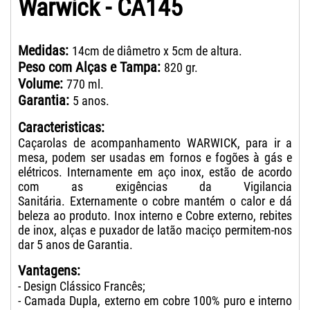
Warwick - CA145
Medidas:
14cm de diâmetro x 5cm de altura.
Peso com Alças e Tampa:
820 gr.
Volume:
770 ml.
Garantia:
5 anos.
Caracteristicas:
Caçarolas de acompanhamento WARWICK, para ir a
mesa, podem ser usadas em fornos e fogões à gás e
elétricos. Internamente em aço inox, estão de acordo
com as exigências da Vigilancia
Sanitária. Externamente o cobre mantém o calor e dá
beleza ao produto. Inox interno e Cobre externo, rebites
de inox, alças e puxador de latão maciço permitem-nos
dar 5 anos de Garantia.
Vantagens:
- Design Clássico Francês;
- Camada Dupla, externo em cobre 100% puro e interno