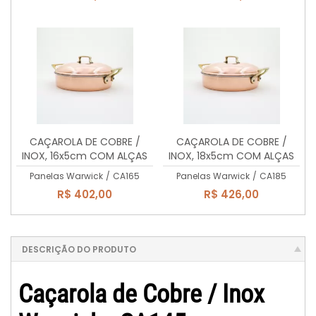
CAÇAROLA DE COBRE /
CAÇAROLA DE COBRE /
INOX, 16x5cm COM ALÇAS
INOX, 18x5cm COM ALÇAS
DE LATÃO MACIÇO, 1 litro
DE LATÃO MACIÇO, 1,27 Lts
Panelas Warwick
/
CA165
Panelas Warwick
/
CA185
R$ 402,00
R$ 426,00
DESCRIÇÃO DO PRODUTO
Caçarola de Cobre / Inox