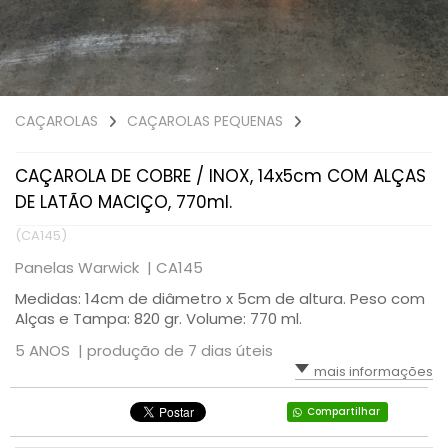
CAÇAROLAS
CAÇAROLAS PEQUENAS
CAÇAROLA DE COBRE / INOX, 14x5cm COM ALÇAS
DE LATÃO MACIÇO, 770ml.
(CA145)
Panelas Warwick |
CA145
Medidas: 14cm de diâmetro x 5cm de altura. Peso com
Alças e Tampa: 820 gr. Volume: 770 ml.
5 ANOS |
produção de 7 dias úteis
mais informações
Compartilhar