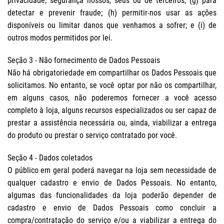
privacidade, segurança nossos, seus ou de terceiros; (g) para
detectar e prevenir fraude; (h) permitir-nos usar as ações
disponíveis ou limitar danos que venhamos a sofrer; e (i) de
outros modos permitidos por lei.
Seção 3 - Não fornecimento de Dados Pessoais
Não há obrigatoriedade em compartilhar os Dados Pessoais que
solicitamos. No entanto, se você optar por não os compartilhar,
em alguns casos, não poderemos fornecer a você acesso
completo à loja, alguns recursos especializados ou ser capaz de
prestar a assistência necessária ou, ainda, viabilizar a entrega
do produto ou prestar o serviço contratado por você.
Seção 4 - Dados coletados
O público em geral poderá navegar na loja sem necessidade de
qualquer cadastro e envio de Dados Pessoais. No entanto,
algumas das funcionalidades da loja poderão depender de
cadastro e envio de Dados Pessoais como concluir a
compra/contratação do serviço e/ou a viabilizar a entrega do