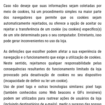
Caso não deseje que suas informações sejam coletadas por
meio de cookies, há um procedimento simples na maior parte
dos navegadores que permite que os cookies sejam
automaticamente rejeitados, ou oferece a opção de aceitar ou
rejeitar a transferência de um cookie (ou cookies) específico(s)
de um site determinado para o seu computador. Entretanto, isso
pode gerar inconvenientes no uso da loja.
As definições que escolher podem afetar a sua experiência de
navegação e o funcionamento que exige a utilização de cookies.
Neste sentido, rejeitamos qualquer responsabilidade pelas
consequências resultantes do funcionamento limitado da loja
provocado pela desativação de cookies no seu dispositivo
(incapacidade de definir ou ler um cookie).
Uso de pixel tags e outras tecnologias similares: pixel tags
(também conhecidos como Web beacons e GIFs invisíveis)
podem ser utilizados para rastrear ações de usuários da loja
(incluindo destinatários de e-mails), medir o sucesso das nossas