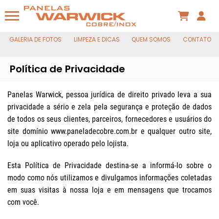
GALERIA DE FOTOS
LIMPEZA E DICAS
QUEM SOMOS
CONTATO
Política de Privacidade
Panelas Warwick, pessoa jurídica de direito privado leva a sua
privacidade a sério e zela pela segurança e proteção de dados
de todos os seus clientes, parceiros, fornecedores e usuários do
site domínio www.paneladecobre.com.br e qualquer outro site,
loja ou aplicativo operado pelo lojista.
Esta Política de Privacidade destina-se a informá-lo sobre o
modo como nós utilizamos e divulgamos informações coletadas
em suas visitas à nossa loja e em mensagens que trocamos
com você.