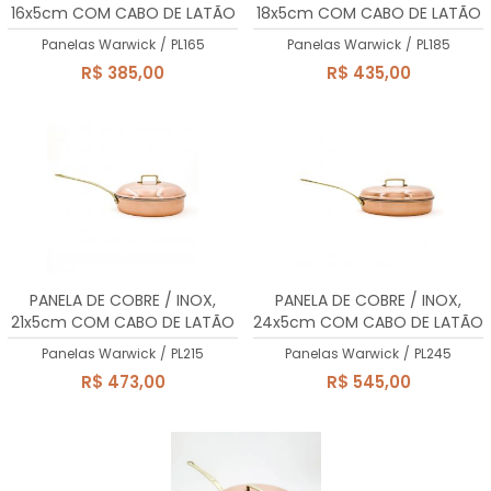
16x5cm COM CABO DE LATÃO
18x5cm COM CABO DE LATÃO
MACIÇO, 1 litro
MACIÇO, 1,27 Lts
Panelas Warwick
/
PL165
Panelas Warwick
/
PL185
R$ 385,00
R$ 435,00
PANELA DE COBRE / INOX,
PANELA DE COBRE / INOX,
21x5cm COM CABO DE LATÃO
24x5cm COM CABO DE LATÃO
MACIÇO, 1,73 Lts
MACIÇO, 2,25 Lts
Panelas Warwick
/
PL215
Panelas Warwick
/
PL245
R$ 473,00
R$ 545,00