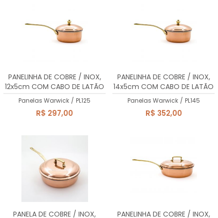
PANELINHA DE COBRE / INOX,
PANELINHA DE COBRE / INOX,
12x5cm COM CABO DE LATÃO
14x5cm COM CABO DE LATÃO
MACIÇO, 560ml
MACIÇO, 770ml
Panelas Warwick
/
PL125
Panelas Warwick
/
PL145
R$ 297,00
R$ 352,00
PANELA DE COBRE / INOX,
PANELINHA DE COBRE / INOX,