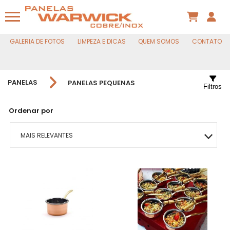
GALERIA DE FOTOS
LIMPEZA E DICAS
QUEM SOMOS
CONTATO
PANELAS
PANELAS PEQUENAS
Filtros
Ordenar por
MAIS RELEVANTES
MAIS VENDIDOS
MENOR PREÇO
MAIOR PREÇO