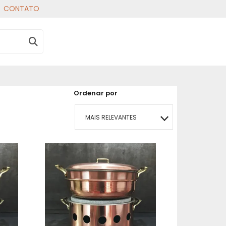
CONTATO
Ordenar por
MAIS RELEVANTES
MAIS VENDIDOS
MENOR PREÇO
MAIOR PREÇO
A - Z