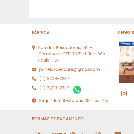
FÁBRICA
REDES 
Rua dos Pescadores, 192 -
Cambuci - CEP 01522-030 - São
Paulo - SP
panelasdecobre@gmail.com
(11) 3208-2337
(11) 3208-2337
Segunda à Sexta das 08h. às 17h.
FORMAS DE PAGAMENTO