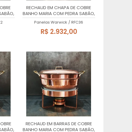
COBRE
RECHAUD EM CHAPA DE COBRE
SABÃO,
BANHO MARIA COM PEDRA SABÃO,
36x27cm, 8 Litros
32
Panelas Warwick
/
RFC36
R$ 2.932,00
COBRE
RECHAUD EM BARRAS DE COBRE
SABÃO,
BANHO MARIA COM PEDRA SABÃO,