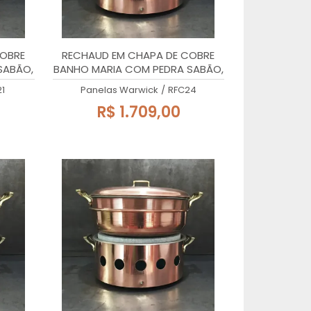
COBRE
RECHAUD EM CHAPA DE COBRE
SABÃO,
BANHO MARIA COM PEDRA SABÃO,
24x27cm, 3 Litros
1
Panelas Warwick
/
RFC24
R$ 1.709,00