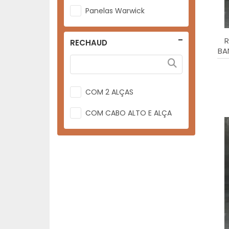
Panelas Warwick
R
RECHAUD
BA
COM 2 ALÇAS
COM CABO ALTO E ALÇA