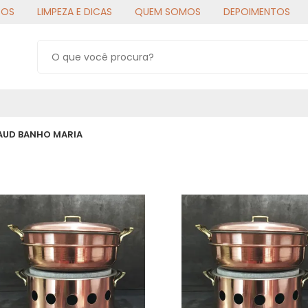
TOS
LIMPEZA E DICAS
QUEM SOMOS
DEPOIMENTOS
AUD BANHO MARIA