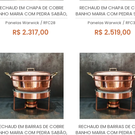
ECHAUD EM CHAPA DE COBRE
RECHAUD EM CHAPA DE 
NHO MARIA COM PEDRA SABÃO,
BANHO MARIA COM PEDRA 
28x27cm, 4 Litros
32x27cm, 5,2 Litros
Panelas Warwick
/
RFC28
Panelas Warwick
/
RFC
R$ 2.317,00
R$ 2.519,00
ECHAUD EM BARRAS DE COBRE
RECHAUD EM BARRAS DE 
NHO MARIA COM PEDRA SABÃO,
BANHO MARIA COM PEDRA 