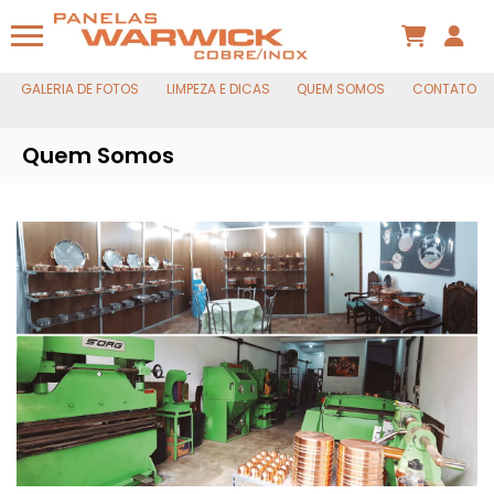
GALERIA DE FOTOS
LIMPEZA E DICAS
QUEM SOMOS
CONTATO
Quem Somos