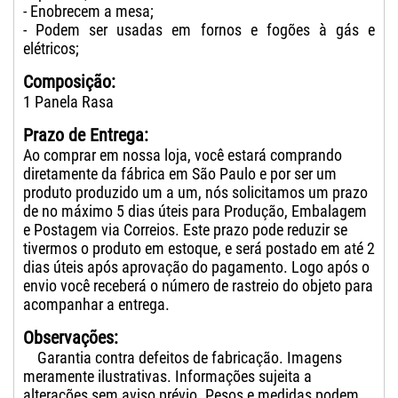
- Enobrecem a mesa;
- Podem ser usadas em fornos e fogões à gás e
elétricos;
Composição:
1 Panela Rasa
Prazo de Entrega:
Ao comprar em nossa loja, você estará comprando
diretamente da fábrica em São Paulo e por ser um
produto produzido um a um, nós solicitamos um prazo
de no máximo 5 dias úteis para Produção, Embalagem
e Postagem via Correios. Este prazo pode reduzir se
tivermos o produto em estoque, e será postado em até 2
dias úteis após aprovação do pagamento. Logo após o
envio você receberá o número de rastreio do objeto para
acompanhar a entrega.
Observações:
Garantia contra defeitos de fabricação. Imagens
meramente ilustrativas. Informações sujeita a
alterações sem aviso prévio. Pesos e medidas podem