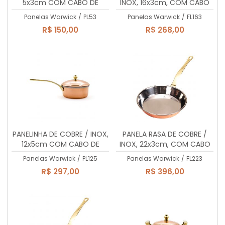
5x3cm COM CABO DE
INOX, 16x3cm, COM CABO
LATÃO MACIÇO, 60ml
DE LATÃO MACIÇO, 500ml.
Panelas Warwick
/
PL53
Panelas Warwick
/
FL163
R$ 150,00
R$ 268,00
PANELINHA DE COBRE / INOX,
PANELA RASA DE COBRE /
12x5cm COM CABO DE
INOX, 22x3cm, COM CABO
LATÃO MACIÇO, 560ml
DE LATÃO MACIÇO, 1 litro
Panelas Warwick
/
PL125
Panelas Warwick
/
FL223
R$ 297,00
R$ 396,00