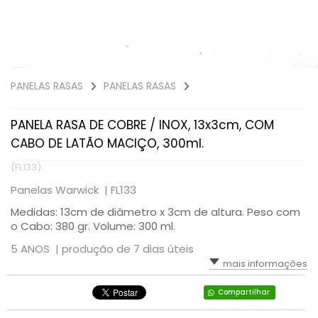
PANELAS RASAS
PANELAS RASAS
PANELA RASA DE COBRE / INOX, 13x3cm, COM
CABO DE LATÃO MACIÇO, 300ml.
(FL133)
Panelas Warwick |
FL133
Medidas: 13cm de diâmetro x 3cm de altura. Peso com
o Cabo: 380 gr. Volume: 300 ml.
5 ANOS |
produção de 7 dias úteis
mais informações
Compartilhar