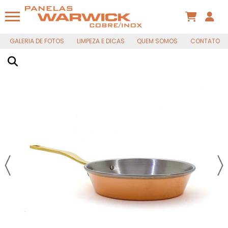
Há algumas horas
GALERIA DE FOTOS
LIMPEZA E DICAS
QUEM SOMOS
CONTATO