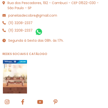
Rua dos Pescadores, 192 - Cambuci - CEP 01522-030 -
São Paulo - SP
panelasdecobre@gmail.com
(11) 3208-2337
(11) 3208-2337
Segunda à Sexta das 08h. às 17h.
REDES SOCIAIS E CATÁLOGO