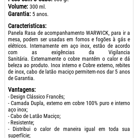
Volume:
300 ml.
Garantia:
5 anos.
Caracteristicas:
Panela Rasa de acompanhamento WARWICK, para ir a
mesa, podem ser usadas em fornos e fogões à gás e
elétricos. Internamente em aço inox, estão de acordo
com as exigências da Vigilancia
Sanitária. Externamente o cobre mantém o calor e dá
beleza ao produto. Inox interno e Cobre externo, rebites
de inox, cabo de latão maciço permitem-nos dar 5 anos
de Garantia.
Vantagens:
- Design Clássico Francês;
- Camada Dupla, externo em cobre 100% puro e interno
aço inox;
- Cabo de Latão Maciço;
- Resistente;
- Distribui o calor de maneira igual em toda sua
superfície;