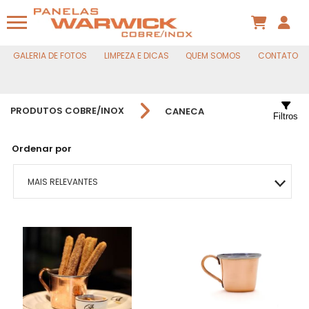
GALERIA DE FOTOS
LIMPEZA E DICAS
QUEM SOMOS
CONTATO
PRODUTOS COBRE/INOX
CANECA
Filtros
Ordenar por
MAIS RELEVANTES
MAIS VENDIDOS
MENOR PREÇO
MAIOR PREÇO