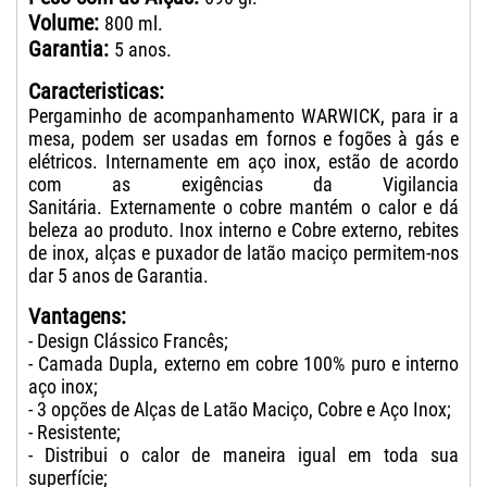
Volume:
800 ml.
Garantia:
5 anos.
Caracteristicas:
Pergaminho de acompanhamento WARWICK, para ir a
mesa, podem ser usadas em fornos e fogões à gás e
elétricos. Internamente em aço inox, estão de acordo
com as exigências da Vigilancia
Sanitária. Externamente o cobre mantém o calor e dá
beleza ao produto. Inox interno e Cobre externo, rebites
de inox, alças e puxador de latão maciço permitem-nos
dar 5 anos de Garantia.
Vantagens:
- Design Clássico Francês;
- Camada Dupla, externo em cobre 100% puro e interno
aço inox;
- 3 opções de Alças de Latão Maciço, Cobre e Aço Inox;
- Resistente;
- Distribui o calor de maneira igual em toda sua
superfície;