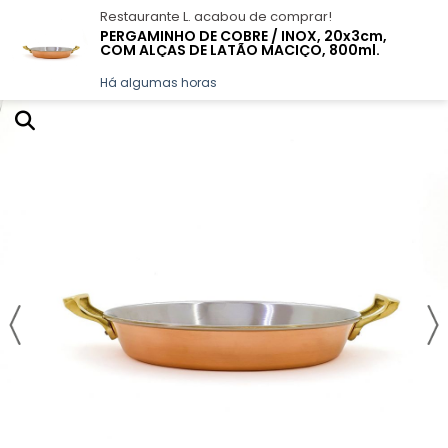
Restaurante L.
acabou de comprar!
PERGAMINHO DE COBRE / INOX, 20x3cm,
COM ALÇAS DE LATÃO MACIÇO, 800ml.
GALERIA DE FOTOS
LIMPEZA E DICAS
QUEM SOMOS
CONTATO
Há algumas horas