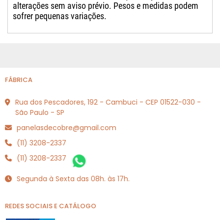
alterações sem aviso prévio. Pesos e medidas podem
sofrer pequenas variações.
FÁBRICA
Rua dos Pescadores, 192 - Cambuci - CEP 01522-030 -
São Paulo - SP
panelasdecobre@gmail.com
(11) 3208-2337
(11) 3208-2337
Segunda à Sexta das 08h. às 17h.
REDES SOCIAIS E CATÁLOGO