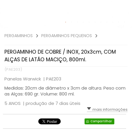
PERGAMINHOS
PERGAMINHOS PEQUENOS
PERGAMINHO DE COBRE / INOX, 20x3cm, COM
ALÇAS DE LATÃO MACIÇO, 800ml.
(PAE203)
Panelas Warwick |
PAE203
Medidas: 20cm de diâmetro x 3cm de altura. Peso com
as Alças: 690 gr. Volume: 800 ml.
5 ANOS |
produção de 7 dias úteis
mais informações
Compartilhar