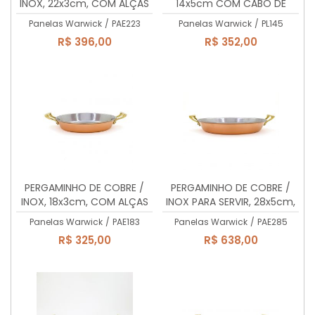
INOX, 22x3cm, COM ALÇAS
14x5cm COM CABO DE
DE LATÃO MACIÇO, 1 litro
LATÃO MACIÇO, 770ml
Panelas Warwick
/
PAE223
Panelas Warwick
/
PL145
R$ 396,00
R$ 352,00
PERGAMINHO DE COBRE /
PERGAMINHO DE COBRE /
INOX, 18x3cm, COM ALÇAS
INOX PARA SERVIR, 28x5cm,
DE LATÃO MACIÇO, 650ml.
COM ALÇAS, 2,65 Lts
Panelas Warwick
/
PAE183
Panelas Warwick
/
PAE285
R$ 325,00
R$ 638,00