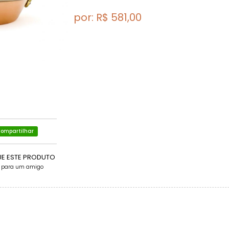
por: R$
581,00
ompartilhar
UE ESTE PRODUTO
e para um amigo