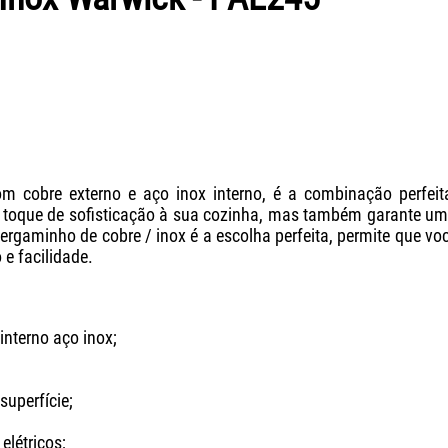
m cobre externo e aço inox interno, é a combinação perfeit
oque de sofisticação à sua cozinha, mas também garante uma d
rgaminho de cobre / inox é a escolha perfeita, permite que você
 e facilidade.
interno aço inox;
superfície;
elétricos;