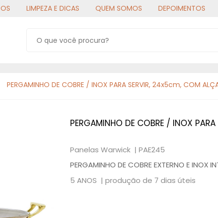
TOS
LIMPEZA E DICAS
QUEM SOMOS
DEPOIMENTOS
PERGAMINHO DE COBRE / INOX PARA SERVIR, 24x5cm, COM ALÇAS,
PERGAMINHO DE COBRE / INOX PARA S
Panelas Warwick |
PAE245
PERGAMINHO DE COBRE EXTERNO E INOX IN
5 ANOS |
produção de 7 dias úteis