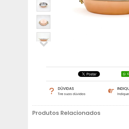
C
DÚVIDAS
INDIQ
Tire suas dúvidas
Indiqu
Produtos Relacionados