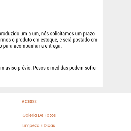
 produzido um a um, nós solicitamos um prazo
vermos o produto em estoque, e será postado em
eto para acompanhar a entrega.
em aviso prévio. Pesos e medidas podem sofrer
ACESSE
Galeria De Fotos
Limpeza E Dicas