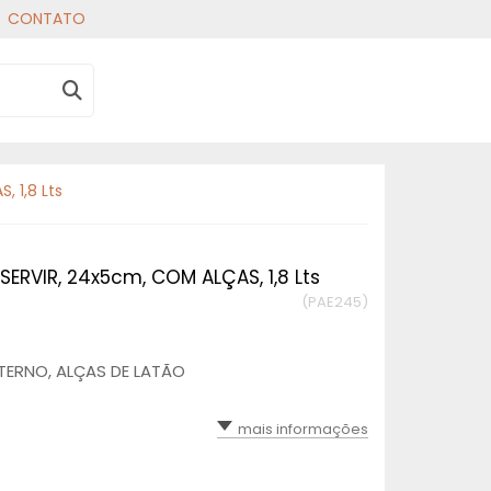
CONTATO
 1,8 Lts
ERVIR, 24x5cm, COM ALÇAS, 1,8 Lts
(PAE245)
TERNO, ALÇAS DE LATÃO
mais informações