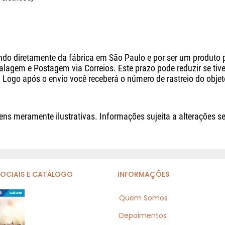
ndo diretamente da fábrica em São Paulo e por ser um produto
lagem e Postagem via Correios. Este prazo pode reduzir se ti
 Logo após o envio você receberá o número de rastreio do obj
ns meramente ilustrativas. Informações sujeita a alterações s
SOCIAIS E CATÁLOGO
INFORMAÇÕES
Quem Somos
Depoimentos