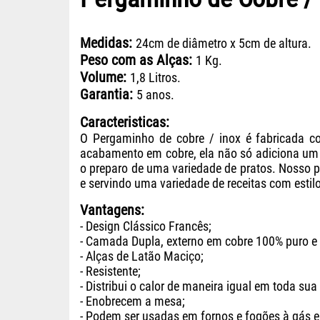
Medidas:
24cm de diâmetro x 5cm de altura.
Peso com as Alças:
1 Kg.
Volume:
1,8 Litros.
Garantia:
5 anos.
Caracteristicas:
O Pergaminho de cobre / inox é fabricada co
acabamento em cobre, ela não só adiciona um t
o preparo de uma variedade de pratos. Nosso pe
e servindo uma variedade de receitas com estilo
Vantagens:
- Design Clássico Francês;
- Camada Dupla, externo em cobre 100% puro e 
- Alças de Latão Maciço;
- Resistente;
- Distribui o calor de maneira igual em toda sua 
- Enobrecem a mesa;
- Podem ser usadas em fornos e fogões à gás e 