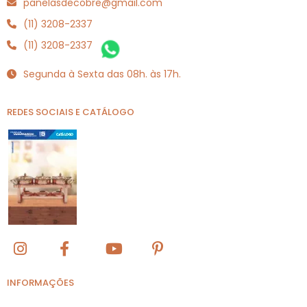
panelasdecobre@gmail.com
(11) 3208-2337
(11) 3208-2337
Segunda à Sexta das 08h. às 17h.
REDES SOCIAIS E CATÁLOGO
INFORMAÇÕES