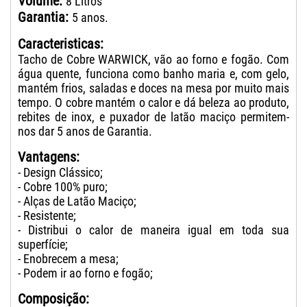
Volume:
8 Litros
Garantia:
5 anos.
Caracteristicas:
Tacho de Cobre WARWICK, vão ao forno e fogão. Com
água quente, funciona como banho maria e, com gelo,
mantém frios, saladas e doces na mesa por muito mais
tempo. O cobre mantém o calor e dá beleza ao produto,
rebites de inox, e puxador de latão maciço permitem-
nos dar 5 anos de Garantia.
Vantagens:
- Design Clássico;
- Cobre 100% puro;
- Alças de Latão Maciço;
- Resistente;
- Distribui o calor de maneira igual em toda sua
superfície;
- Enobrecem a mesa;
- Podem ir ao forno e fogão;
Composição: