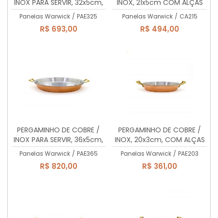
INOX PARA SERVIR, 32x5cm,
INOX, 21x5cm COM ALÇAS
COM ALÇAS, 3,5 Lts
DE LATÃO MACIÇO, 1,73 Lts
Panelas Warwick
/
PAE325
Panelas Warwick
/
CA215
R$ 693,00
R$ 494,00
PERGAMINHO DE COBRE /
PERGAMINHO DE COBRE /
INOX PARA SERVIR, 36x5cm,
INOX, 20x3cm, COM ALÇAS
COM ALÇAS, 4,5 Lts
DE LATÃO MACIÇO, 800ml.
Panelas Warwick
/
PAE365
Panelas Warwick
/
PAE203
R$ 820,00
R$ 361,00