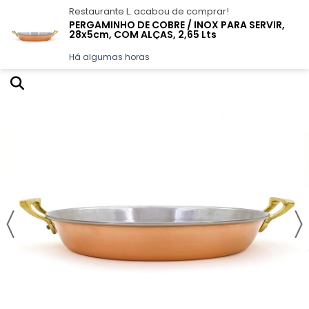
Restaurante L.
acabou de comprar!
PERGAMINHO DE COBRE / INOX PARA SERVIR,
28x5cm, COM ALÇAS, 2,65 Lts
GALERIA DE FOTOS
LIMPEZA E DICAS
QUEM SOMOS
CONTATO
Há algumas horas